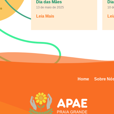
Dia das Mães
Dia
13 de maio de 2025
10 d
Leia Mais
Lei
Home
Sobre Nó