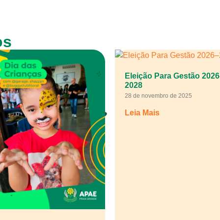
os
Eleição Para Gestão 2026
2028
28 de novembro de 2025
Leia Mais