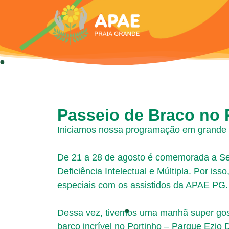
Passeio de Braco no 
Iniciamos nossa programação em grande e
De 21 a 28 de agosto é comemorada a S
Deficiência Intelectual e Múltipla. Por is
especiais com os assistidos da APAE PG.
Dessa vez, tivemos uma manhã super gos
barco incrível no Portinho – Parque Ezio 