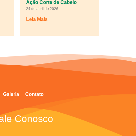
Ação Corte de Cabelo
24 de abril de 2026
Leia Mais
Galeria
Contato
ale Conosco