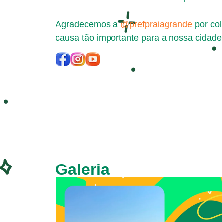
Agradecemos a
@prefpraiagrande
por col
causa tão importante para a nossa cidade
Galeria